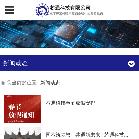
新闻动态
您当前的位置:
新闻动态
芯通科技春节放假安排
同芯筑梦想，共通新未来 |芯通科技2024巴厘岛团建活动圆满落幕