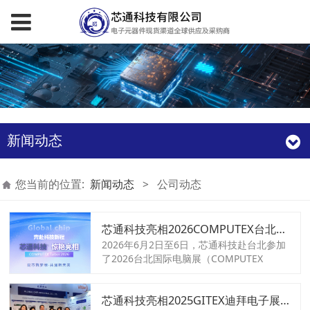
新闻动态
您当前的位置:
新闻动态
>
公司动态
芯通科技亮相2026COMPUTEX台北电脑展！
2026年6月2日至6日，芯通科技赴台北参加
了2026台北国际电脑展（COMPUTEX
TAIPEI）。本届展会以“AI Together”为主
题，在南港展览馆1馆、2馆及台北世贸1馆
芯通科技亮相2025GITEX迪拜电子展！
同步举行，汇聚全球1500家科技企业、