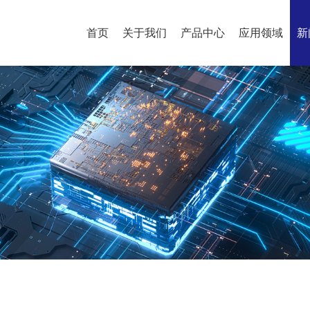
首页
关于我们
产品中心
应用领域
新