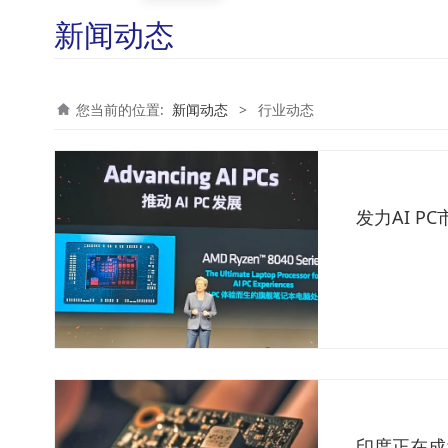
新闻动态
您当前的位置:
新闻动态
>
行业动态
发力AI PC
印度正在成