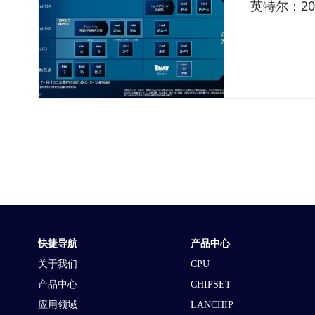
英特尔：20
快捷导航
产品中心
关于我们
CPU
产品中心
CHIPSET
应用领域
LANCHIP