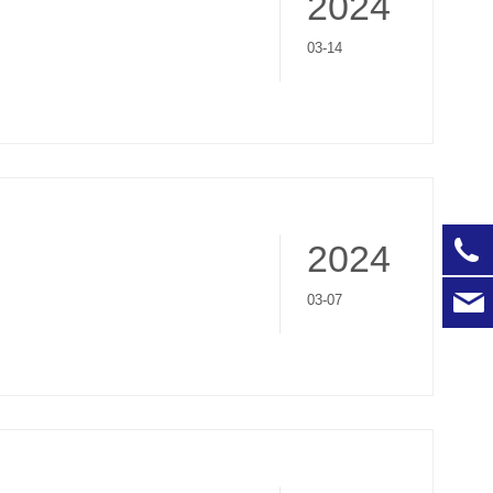
2024
03-14
2024
03-07