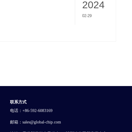
2024
02-29
联系方式
电话：+86-592-6083169
邮箱：sales@global-chip.com