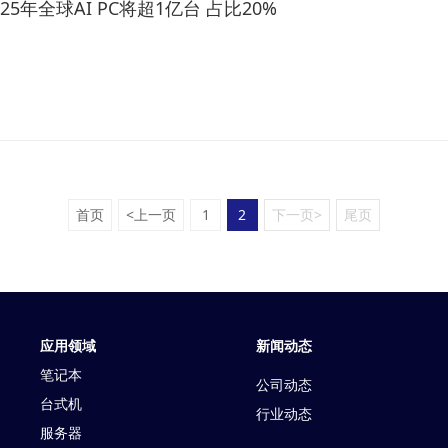
25年全球AI PC将超1亿台 占比20%
首页
<上一页
1
2
下一页>
尾页
应用领域
新闻动态
笔记本
公司动态
台式机
行业动态
服务器