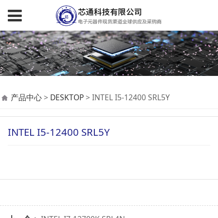
INTEL I5-12400 SRL5Y
产品中心
>
DESKTOP
>
INTEL I5-12400 SRL5Y
INTEL I5-12400 SRL5Y