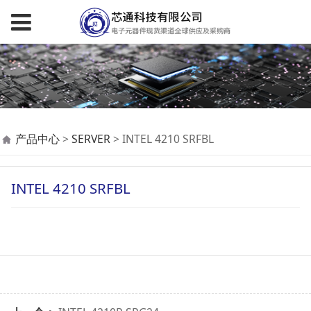
INTEL 4210 SRFBL
产品中心
>
SERVER
>
INTEL 4210 SRFBL
INTEL 4210 SRFBL