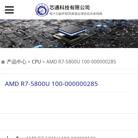
AMD R7-5800U 100-
产品中心
>
CPU
>
AMD R7-5800U 100-000000285
000000285
AMD R7-5800U 100-000000285