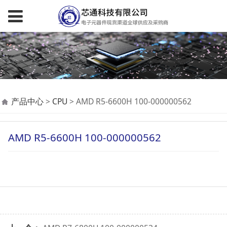
AMD R5-6600H 100-
产品中心
>
CPU
>
AMD R5-6600H 100-000000562
000000562
AMD R5-6600H 100-000000562