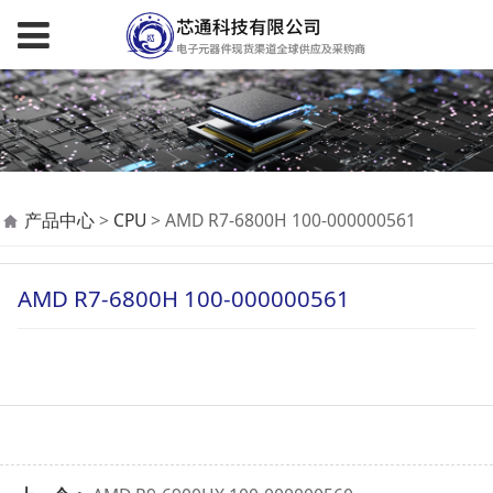
AMD R7-6800H 100-
产品中心
>
CPU
>
AMD R7-6800H 100-000000561
000000561
AMD R7-6800H 100-000000561