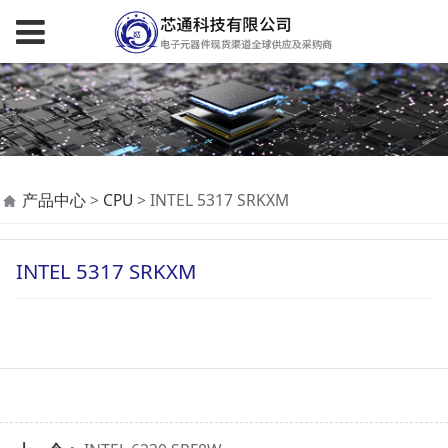
INTEL 5317 SRKXM
产品中心
>
CPU
>
INTEL 5317 SRKXM
INTEL 5317 SRKXM