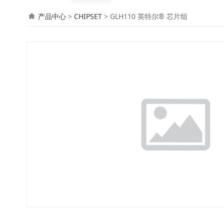
GLH110 英特尔® 
产品中心
>
CHIPSET
>
GLH110 英特尔® 芯片组