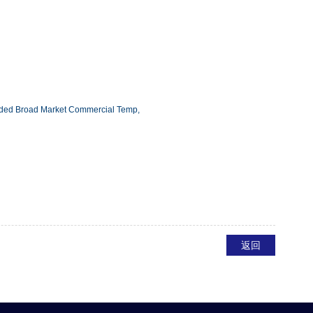
dded Broad Market Commercial Temp,
返回