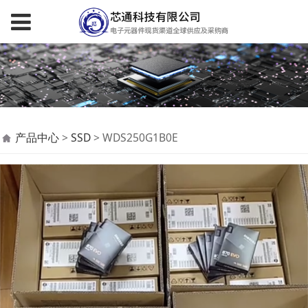
WDS250G1B0E
产品中心
>
SSD
>
WDS250G1B0E