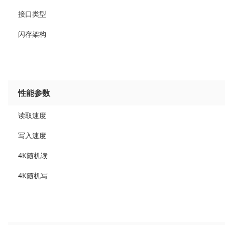
接口类型
闪存架构
性能参数
读取速度
写入速度
4K随机读
4K随机写