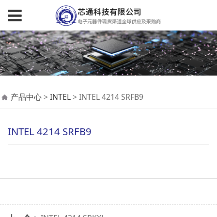
INTEL 4214 SRFB9
产品中心
>
INTEL
>
INTEL 4214 SRFB9
INTEL 4214 SRFB9