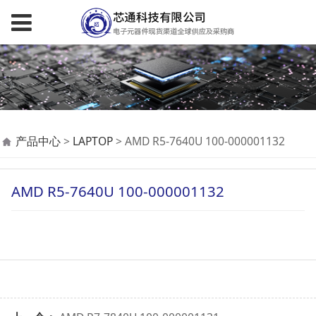
AMD R5-7640U 100-
产品中心
>
LAPTOP
>
AMD R5-7640U 100-000001132
000001132
AMD R5-7640U 100-000001132