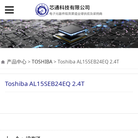
Toshiba
产品中心
>
TOSHIBA
>
Toshiba AL15SEB24EQ 2.4T
AL15SEB24EQ 2.4T
Toshiba AL15SEB24EQ 2.4T