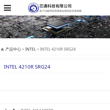
INTEL 4210R SRG24
产品中心
>
INTEL
>
INTEL 4210R SRG24
INTEL 4210R SRG24