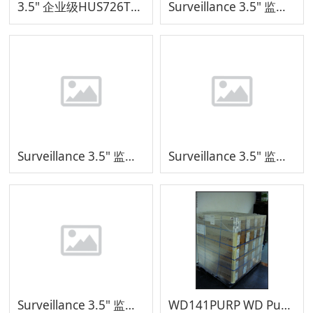
3.5" 企业级HUS726T4TALEL4
Surveillance 3.5" 监控级WD85PURZ
Surveillance 3.5" 监控级WD64PURZ
Surveillance 3.5" 监控级WD43PURZ
Surveillance 3.5" 监控级WD23PURZ
WD141PURP WD Purple Surveillance 3.5" 监控级 14TB