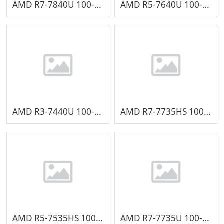
AMD R7-7840U 100-000001131
AMD R5-7640U 100-000001132
AMD R3-7440U 100-000001068
AMD R7-7735HS 100-000000989
AMD R5-7535HS 100-000000990
AMD R7-7735U 100-000000991