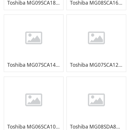
Toshiba MG09SCA18TE 18TB
Toshiba MG08SCA16TE 16TB
Toshiba MG07SCA14TE 14TB
Toshiba MG07SCA12TE 12TB
Toshiba MG06SCA10TE 10TB
Toshiba MG08SDA800E 8TB