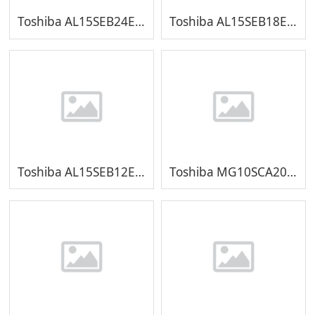
Toshiba AL15SEB24EQ 2.4T
Toshiba AL15SEB18EQ 1.8T
Toshiba AL15SEB12EQ 1.2T
Toshiba MG10SCA20TE 20TB